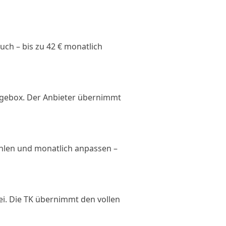
uch – bis zu 42 € monatlich
legebox. Der Anbieter übernimmt
ählen und monatlich anpassen –
ei. Die TK übernimmt den vollen