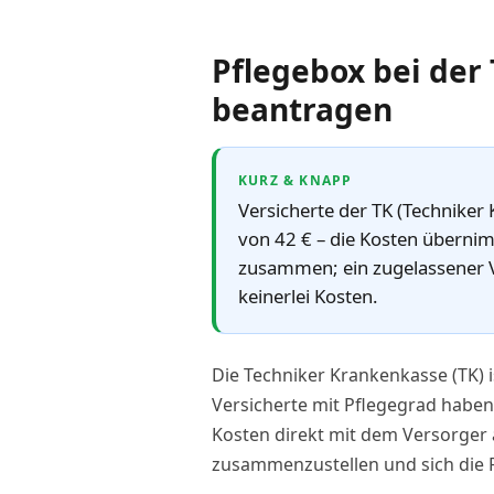
Pflegebox bei der
beantragen
KURZ & KNAPP
Versicherte der TK (Techniker
von 42 € – die Kosten übernimm
zusammen; ein zugelassener Ve
keinerlei Kosten.
Die Techniker Krankenkasse (TK) i
Versicherte mit Pflegegrad haben 
Kosten direkt mit dem Versorger a
zusammenzustellen und sich die 