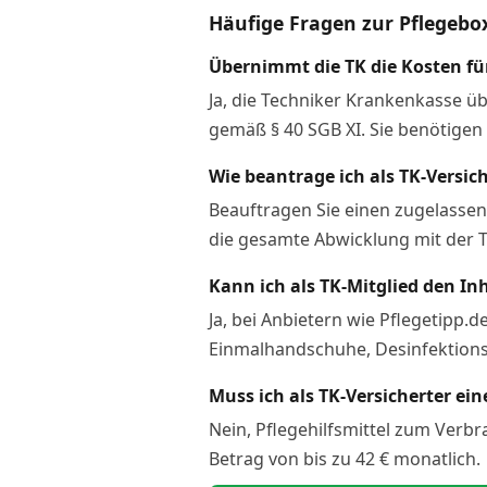
Häufige Fragen zur Pflegebo
Übernimmt die TK die Kosten fü
Ja, die Techniker Krankenkasse üb
gemäß § 40 SGB XI. Sie benötigen
Wie beantrage ich als TK-Versic
Beauftragen Sie einen zugelassen
die gesamte Abwicklung mit der T
Kann ich als TK-Mitglied den In
Ja, bei Anbietern wie Pflegetipp
Einmalhandschuhe, Desinfektionsm
Muss ich als TK-Versicherter ei
Nein, Pflegehilfsmittel zum Verbr
Betrag von bis zu 42 € monatlich.