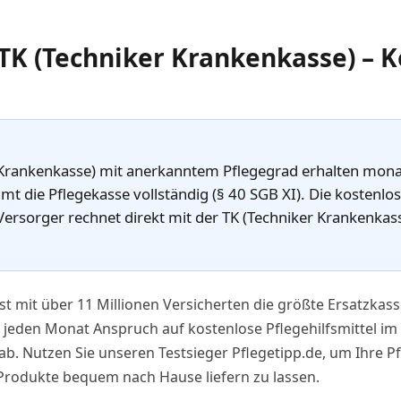
 TK (Techniker Krankenkasse) – K
 Krankenkasse) mit anerkanntem Pflegegrad erhalten monatl
t die Pflegekasse vollständig (§ 40 SGB XI). Die kostenlose
rsorger rechnet direkt mit der TK (Techniker Krankenkasse
st mit über 11 Millionen Versicherten die größte Ersatzkas
jeden Monat Anspruch auf kostenlose Pflegehilfsmittel im 
b. Nutzen Sie unseren Testsieger Pflegetipp.de, um Ihre Pf
Produkte bequem nach Hause liefern zu lassen.