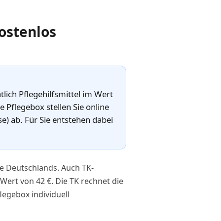
ostenlos
ich Pflegehilfsmittel im Wert
 Pflegebox stellen Sie online
) ab. Für Sie entstehen dabei
se Deutschlands. Auch TK-
Wert von 42 €. Die TK rechnet die
legebox individuell