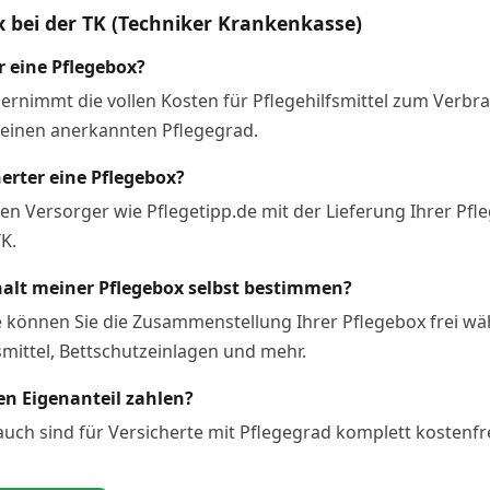
x bei der TK (Techniker Krankenkasse)
r eine Pflegebox?
ernimmt die vollen Kosten für Pflegehilfsmittel zum Verbra
 einen anerkannten Pflegegrad.
herter eine Pflegebox?
en Versorger wie Pflegetipp.de mit der Lieferung Ihrer Pf
K.
halt meiner Pflegebox selbst bestimmen?
.de können Sie die Zusammenstellung Ihrer Pflegebox frei w
ittel, Bettschutzeinlagen und mehr.
nen Eigenanteil zahlen?
auch sind für Versicherte mit Pflegegrad komplett kostenfr